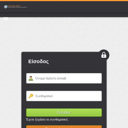
Είσοδος
Έχετε ξεχάσει το συνθηματικό;